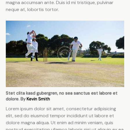
magna accumsan ante. Duis id mi tristique, pulvinar
neque at, lobortis tortor.
Stet clita kasd gubergren, no sea sanctus est labore et
dolore. By
Kevin Smith
Lorem ipsum dolor sit amet, consectetur adipisicing
elit, sed do eiusmod tempor incididunt ut labore et
dolore magna aliqua. Ut enim ad minim veniam, quis
nostrud exercitation ullamco laboris nisi ut aliquip ex ea