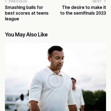
PREVIOUS
NEXT
Smashing balls for
The desire to make it
best scores at teens
to the semifinals 2023
league
You May Also Like