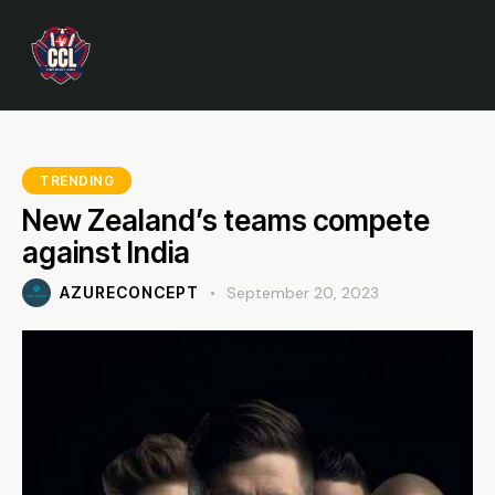
TRENDING
New Zealand’s teams compete
against India
AZURECONCEPT
September 20, 2023