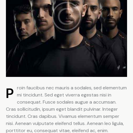
Proin faucibus nec mauris a sodales, sed elementum
mi tincidunt. Sed eget viverra egestas nisi in
consequat. Fusce sodales augue a accumsan.
Cras sollicitudin, ipsum eget blandit pulvinar. Integer
tincidunt. Cras dapibus. Vivamus elementum semper
nisi. Aenean vulputate eleifend tellus. Aenean leo ligula,
porttitor eu, consequat vitae, eleifend ac, enim.