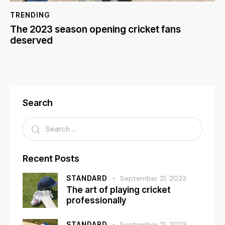
TRENDING
The 2023 season opening cricket fans
deserved
Search
Recent Posts
STANDARD
September 21, 2023
The art of playing cricket
professionally
STANDARD
September 21, 2023