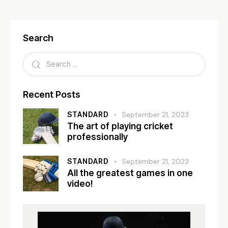
Search
Recent Posts
STANDARD
September 21, 2023
The art of playing cricket
professionally
STANDARD
September 21, 2023
All the greatest games in one
video!