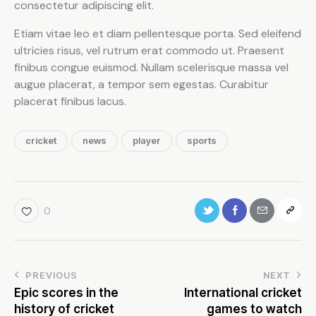
consectetur adipiscing elit.
Etiam vitae leo et diam pellentesque porta. Sed eleifend
ultricies risus, vel rutrum erat commodo ut. Praesent
finibus congue euismod. Nullam scelerisque massa vel
augue placerat, a tempor sem egestas. Curabitur
placerat finibus lacus.
cricket
news
player
sports
0
PREVIOUS
NEXT
Epic scores in the
International cricket
history of cricket
games to watch