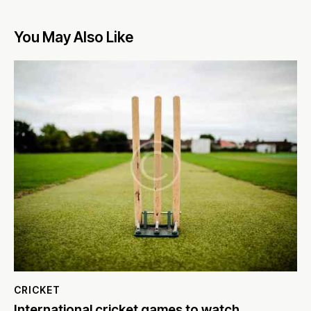
You May Also Like
CRICKET
International cricket games to watch