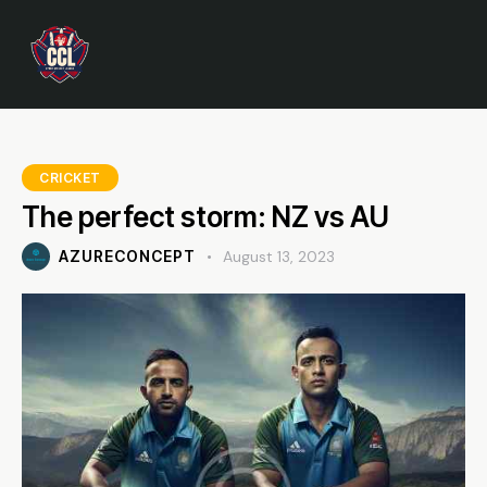
CRICKET
The perfect storm: NZ vs AU
AZURECONCEPT
August 13, 2023