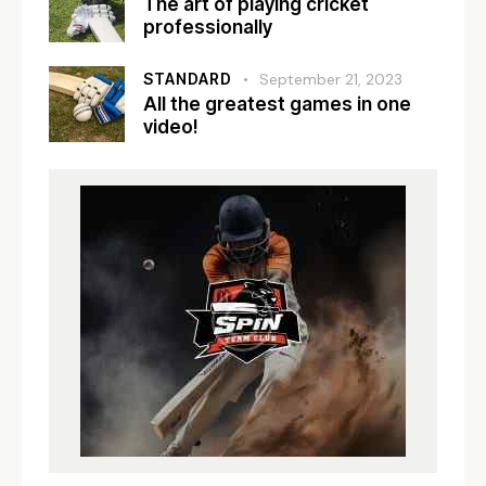
The art of playing cricket
professionally
STANDARD
September 21, 2023
All the greatest games in one
video!