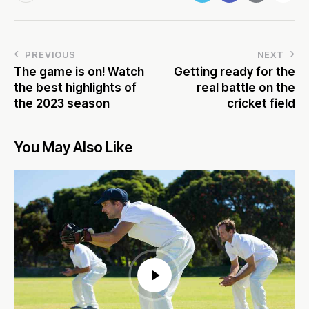
PREVIOUS
NEXT
The game is on! Watch
Getting ready for the
the best highlights of
real battle on the
the 2023 season
cricket field
You May Also Like