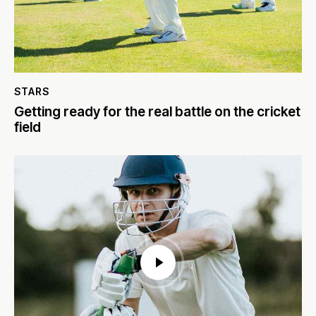
STARS
Getting ready for the real battle on the cricket
field