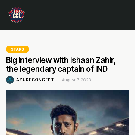
STARS
Big interview with Ishaan Zahir,
the legendary captain of IND
AZURECONCEPT
August 7, 2023