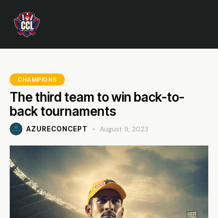
CHAMPIONS
The third team to win back-to-
back tournaments
AZURECONCEPT
August 9, 2023