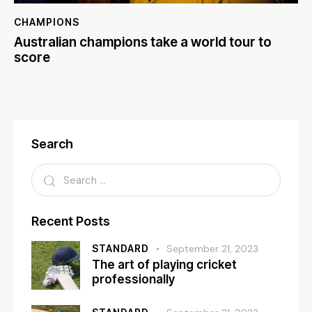
CHAMPIONS
Australian champions take a world tour to
score
Search
Recent Posts
STANDARD
September 21, 2023
The art of playing cricket
professionally