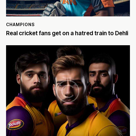
CHAMPIONS
Real cricket fans get on a hatred train to Dehli