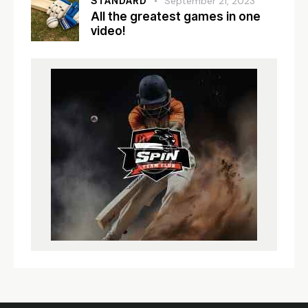
STANDARD
September 21, 2023
All the greatest games in one
video!