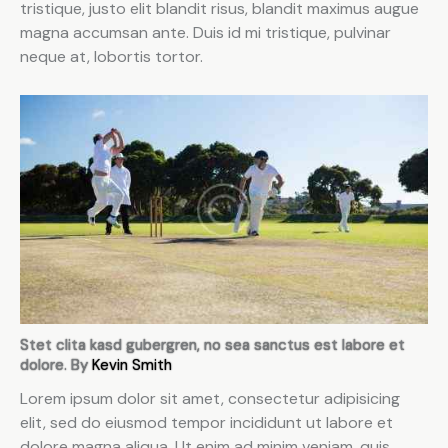
tristique, justo elit blandit risus, blandit maximus augue
magna accumsan ante. Duis id mi tristique, pulvinar
neque at, lobortis tortor.
Stet clita kasd gubergren, no sea sanctus est labore et
dolore. By
Kevin Smith
Lorem ipsum dolor sit amet, consectetur adipisicing
elit, sed do eiusmod tempor incididunt ut labore et
dolore magna aliqua. Ut enim ad minim veniam, quis