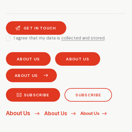
I agree that my data is
collected and stored
.
ABOUT US
ABOUT US
ABOUT US
SUBSCRIBE
SUBSCRIBE
About Us
About Us
About Us