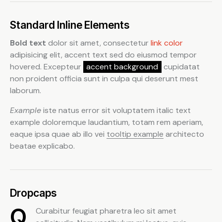
Standard Inline Elements
Bold text
dolor sit amet, consectetur
link color
adipisicing elit, accent text sed do eiusmod tempor
hovered. Excepteur
accent background
cupidatat
non proident officia sunt in culpa qui deserunt mest
laborum.
Example
iste natus error sit voluptatem italic text
example doloremque laudantium, totam rem aperiam,
eaque ipsa quae ab illo vei
tooltip example
architecto
beatae explicabo.
Dropcaps
Q
Curabitur feugiat pharetra leo sit amet