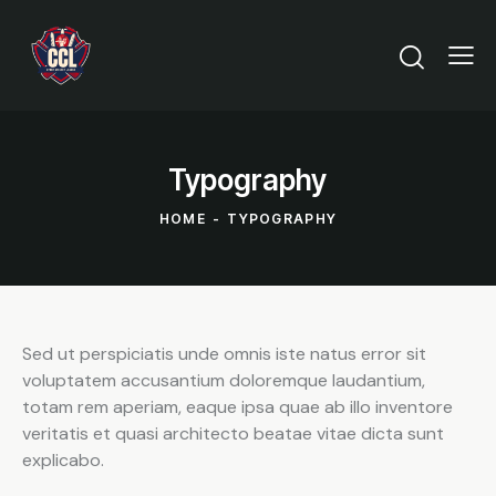
Typography
HOME
TYPOGRAPHY
Sed ut perspiciatis unde omnis iste natus error sit
voluptatem accusantium doloremque laudantium,
totam rem aperiam, eaque ipsa quae ab illo inventore
veritatis et quasi architecto beatae vitae dicta sunt
explicabo.