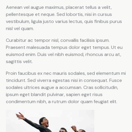
Aenean vel augue maximus, placerat tellus a velit,
pellentesque et neque. Sed lobortis, nisi in cursus
vestibulum, ligula justo varius lectus, quis finibus purus
nisl vel quam.
Curabitur ac tempor nisl, convallis facilisis ipsum.
Praesent malesuada tempus dolor eget tempus. Ut eu
euismod enim. Duis vel nibh euismod, rhoncus arcu at,
sagittis velit.
Proin faucibus ex nec mauris sodales, sed elementum mi
tincidunt. Sed viverra egestas nisi in consequat. Fusce
sodales ultrices augue a accumsan. Cras sollicitudin,
ipsum eget blandit pulvinar, sapien eget risus
condimentum nibh, a rutrum dolor quam feugiat elit.