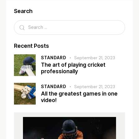
Search
Recent Posts
STANDARD
September 21, 2023
The art of playing cricket
professionally
STANDARD
September 21, 2023
All the greatest games in one
video!