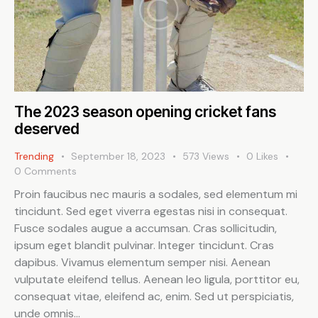
The 2023 season opening cricket fans
deserved
Trending
September 18, 2023
573
Views
0
Likes
0
Comments
Proin faucibus nec mauris a sodales, sed elementum mi
tincidunt. Sed eget viverra egestas nisi in consequat.
Fusce sodales augue a accumsan. Cras sollicitudin,
ipsum eget blandit pulvinar. Integer tincidunt. Cras
dapibus. Vivamus elementum semper nisi. Aenean
vulputate eleifend tellus. Aenean leo ligula, porttitor eu,
consequat vitae, eleifend ac, enim. Sed ut perspiciatis,
unde omnis…