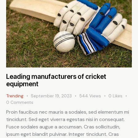
Leading manufacturers of cricket
equipment
Trending
September 19, 2023
544
Views
0
Likes
0
Comments
Proin faucibus nec mauris a sodales, sed elementum mi
tincidunt. Sed eget viverra egestas nisi in consequat.
Fusce sodales augue a accumsan. Cras sollicitudin,
ipsum eget blandit pulvinar. Integer tincidunt. Cras