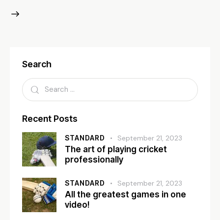
Search
Recent Posts
STANDARD
September 21, 2023
The art of playing cricket
professionally
STANDARD
September 21, 2023
All the greatest games in one
video!