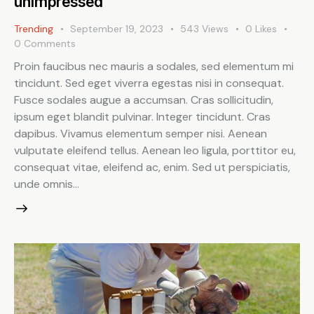
unimpressed
Trending
September 19, 2023
543
Views
0
Likes
0
Comments
Proin faucibus nec mauris a sodales, sed elementum mi
tincidunt. Sed eget viverra egestas nisi in consequat.
Fusce sodales augue a accumsan. Cras sollicitudin,
ipsum eget blandit pulvinar. Integer tincidunt. Cras
dapibus. Vivamus elementum semper nisi. Aenean
vulputate eleifend tellus. Aenean leo ligula, porttitor eu,
consequat vitae, eleifend ac, enim. Sed ut perspiciatis,
unde omnis…