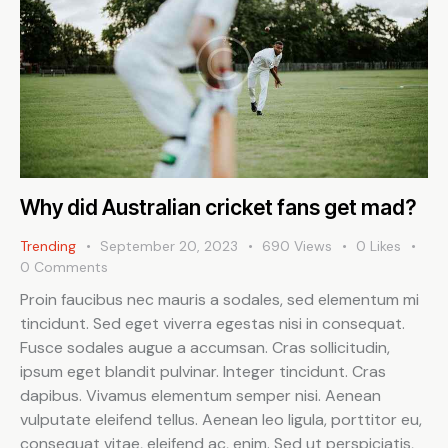
Why did Australian cricket fans get mad?
Trending
September 20, 2023
690
Views
0
Likes
0
Comments
Proin faucibus nec mauris a sodales, sed elementum mi
tincidunt. Sed eget viverra egestas nisi in consequat.
Fusce sodales augue a accumsan. Cras sollicitudin,
ipsum eget blandit pulvinar. Integer tincidunt. Cras
dapibus. Vivamus elementum semper nisi. Aenean
vulputate eleifend tellus. Aenean leo ligula, porttitor eu,
consequat vitae, eleifend ac, enim. Sed ut perspiciatis,