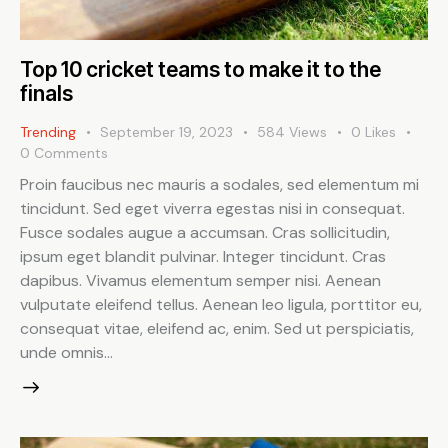
Top 10 cricket teams to make it to the
finals
Trending
September 19, 2023
584
Views
0
Likes
0
Comments
Proin faucibus nec mauris a sodales, sed elementum mi
tincidunt. Sed eget viverra egestas nisi in consequat.
Fusce sodales augue a accumsan. Cras sollicitudin,
ipsum eget blandit pulvinar. Integer tincidunt. Cras
dapibus. Vivamus elementum semper nisi. Aenean
vulputate eleifend tellus. Aenean leo ligula, porttitor eu,
consequat vitae, eleifend ac, enim. Sed ut perspiciatis,
unde omnis…