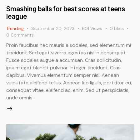
Smashing balls for best scores at teens
league
Trending
September 20, 2023
601
Views
0
Likes
0
Comments
Proin faucibus nec mauris a sodales, sed elementum mi
tincidunt. Sed eget viverra egestas nisi in consequat.
Fusce sodales augue a accumsan. Cras sollicitudin,
ipsum eget blandit pulvinar. Integer tincidunt. Cras
dapibus. Vivamus elementum semper nisi. Aenean
vulputate eleifend tellus. Aenean leo ligula, porttitor eu,
consequat vitae, eleifend ac, enim. Sed ut perspiciatis,
unde omnis…