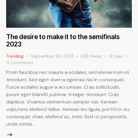
The desire to make it to the semifinals
2023
Trending
September 20, 2023
636
Views
0
Likes
0
Comments
Proin faucibus nec mauris a sodales, sed elementum mi
tincidunt. Sed eget viverra egestas nisi in consequat.
Fusce sodales augue a accumsan. Cras sollicitudin,
ipsum eget blandit pulvinar. Integer tincidunt. Cras
dapibus. Vivamus elementum semper nisi. Aenean
vulputate eleifend tellus. Aenean leo ligula, porttitor eu,
consequat vitae, eleifend ac, enim. Sed ut perspiciatis,
unde omnis…